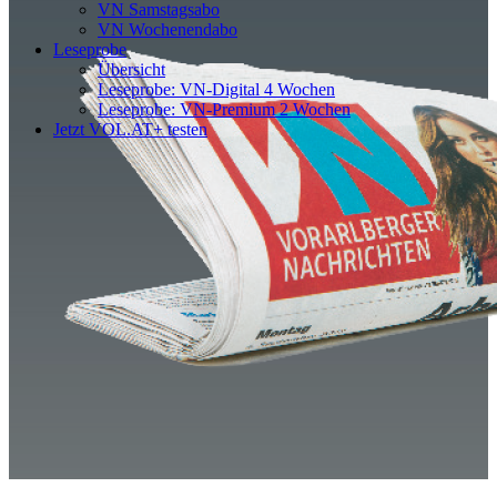
VN Samstagsabo
VN Wochenendabo
Leseprobe
Übersicht
Leseprobe: VN-Digital 4 Wochen
Leseprobe: VN-Premium 2 Wochen
Jetzt VOL.AT+ testen