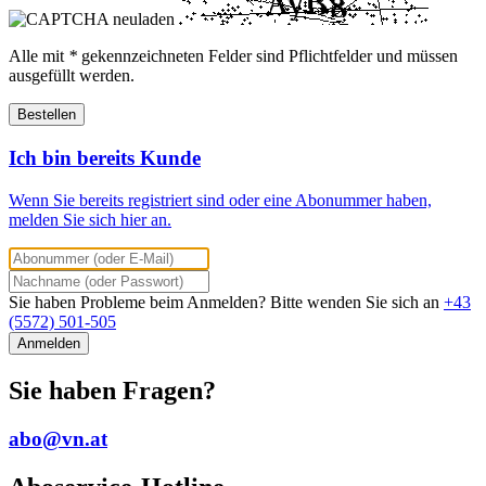
Alle mit
*
gekennzeichneten Felder sind Pflichtfelder und müssen
ausgefüllt werden.
Bestellen
Ich bin bereits Kunde
Wenn Sie bereits registriert sind oder eine Abonummer haben,
melden Sie sich hier an.
Sie haben Probleme beim Anmelden? Bitte wenden Sie sich an
+43
(5572) 501-505
Anmelden
Sie haben Fragen?
abo@vn.at