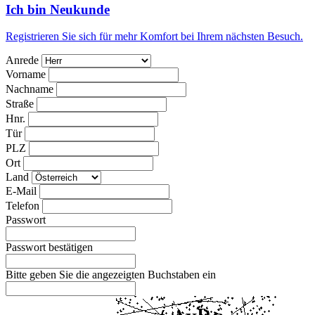
Ich bin Neukunde
Registrieren Sie sich für mehr Komfort bei Ihrem nächsten Besuch.
Anrede
Vorname
Nachname
Straße
Hnr.
Tür
PLZ
Ort
Land
E-Mail
Telefon
Passwort
Passwort bestätigen
Bitte geben Sie die angezeigten Buchstaben ein