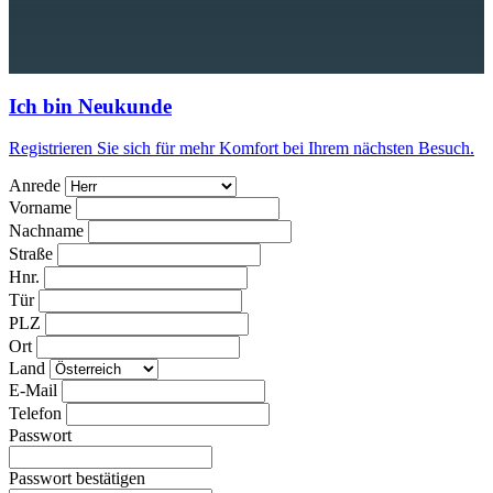
Ich bin Neukunde
Registrieren Sie sich für mehr Komfort bei Ihrem nächsten Besuch.
Anrede
Vorname
Nachname
Straße
Hnr.
Tür
PLZ
Ort
Land
E-Mail
Telefon
Passwort
Passwort bestätigen