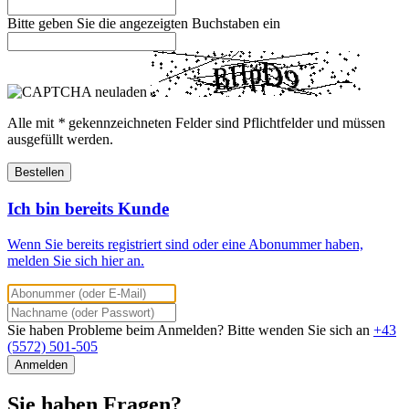
Bitte geben Sie die angezeigten Buchstaben ein
Alle mit
*
gekennzeichneten Felder sind Pflichtfelder und müssen
ausgefüllt werden.
Bestellen
Ich bin bereits Kunde
Wenn Sie bereits registriert sind oder eine Abonummer haben,
melden Sie sich hier an.
Sie haben Probleme beim Anmelden? Bitte wenden Sie sich an
+43
(5572) 501-505
Anmelden
Sie haben Fragen?